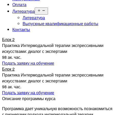
Оплата
Открыть
Литература
меню
Литература
Выпускные квалификационные работы
Контакты
Блок 2
Практика Интермодальной терапии экспрессивными
искусствами: диалог с экспертами
98 ак. час.
Подать заявку на обучение
Блок 2
Практика Интермодальной терапии экспрессивными
искусствами: диалог с экспертами
98 ак. час.
Подать заявку на обучение
Описание программы курса
Программа дает уникальную возможность познакомиться
с пионерами подхода интермодальной терапии