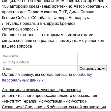
специалист с 13ти летнем стажем работы. Автор более
150 авторских креативных арт-техник. Автор креативных
проектов для Первого канала, ТНТ, Димы Билана,
Ксении Собчак, Сбербанка, Федора Бондарчука,
Л’этуаль, Лореаль и мн. других брендов.
Остались вопросы?
Оставьте контакты, по которым мы можем с вами
связаться, наши специалисты помогут вам с решением
вашего вопроса
Оставляя заявку, вы соглашаетесь на
обработку
персональных данных
Автономная некоммерческая организация
дополнительного профессионального образования
«Институт Терапии Искусствами «Искусство и
Сознание»" Сведения об образовательной организации