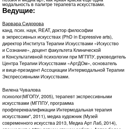
модальность в палитре терапевта искусствами.
Ведущие:
Варвара Сидорова
канд. псих. наук, REAT, доктор философии
в экпрессивных искусствах (PhD in Expressive arts),
директор Института Терапии Искусствами «Искусство
и Сознание», доцент факультета Клинической
и Консультативной психологии при МГППУ, руководитель
Центра Терапии Искусствами «АртДОм», основатель
и вице-президент Ассоциации Интермодальной Терапии
Экспрессивными Искусствами.
Вилена Чувалова
психолог(МГОПУ, 2005), терапевт экспрессивными
искусствами (МГППУ, программа
профпереквалификации Интермодальная терапия
искусствами", 2011), медиа художник (Музей
современного искусства 2013, Медиа Арт Лаб, 2014),