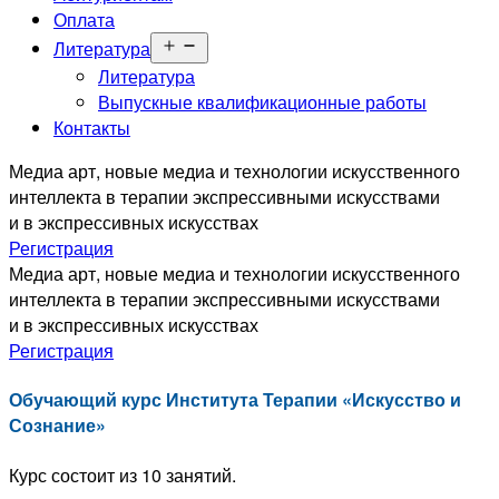
Оплата
Открыть
Литература
меню
Литература
Выпускные квалификационные работы
Контакты
Медиа арт, новые медиа и технологии искусственного
интеллекта в терапии экспрессивными искусствами
и в экспрессивных искусствах
Регистрация
Медиа арт, новые медиа и технологии искусственного
интеллекта в терапии экспрессивными искусствами
и в экспрессивных искусствах
Регистрация
Обучающий курс Института Терапии «Искусство и
Сознание»
Курс состоит из 10 занятий.