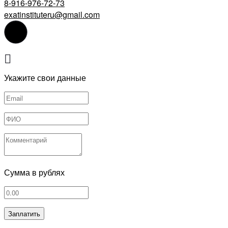
8-916-976-72-73
exatinstituteru@gmail.com
Укажите свои данные
Сумма в рублях
Заплатить